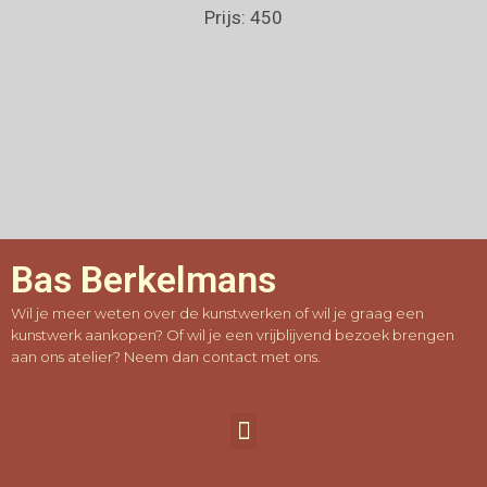
Prijs: 450
Bas Berkelmans
Wil je meer weten over de kunstwerken of wil je graag een
kunstwerk aankopen? Of wil je een vrijblijvend bezoek brengen
aan ons atelier? Neem dan contact met ons.